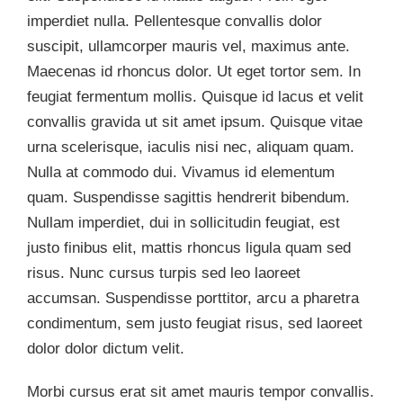
imperdiet nulla. Pellentesque convallis dolor
suscipit, ullamcorper mauris vel, maximus ante.
Maecenas id rhoncus dolor. Ut eget tortor sem. In
feugiat fermentum mollis. Quisque id lacus et velit
convallis gravida ut sit amet ipsum. Quisque vitae
urna scelerisque, iaculis nisi nec, aliquam quam.
Nulla at commodo dui. Vivamus id elementum
quam. Suspendisse sagittis hendrerit bibendum.
Nullam imperdiet, dui in sollicitudin feugiat, est
justo finibus elit, mattis rhoncus ligula quam sed
risus. Nunc cursus turpis sed leo laoreet
accumsan. Suspendisse porttitor, arcu a pharetra
condimentum, sem justo feugiat risus, sed laoreet
dolor dolor dictum velit.
Morbi cursus erat sit amet mauris tempor convallis.